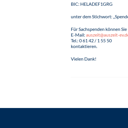
BIC: HELADEF1GRG
unter dem Stichwort: „Spende
Für Sachspenden können Sie 
E-Mail:
auszeit@auszeit-ev.d
Tel.: 0 61 42 / 1 55 50
kontaktieren.
Vielen Dank!