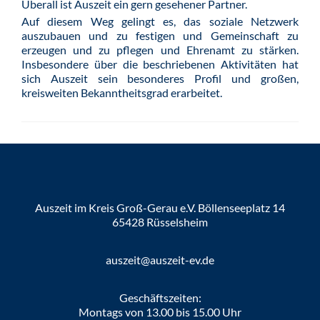
Überall ist Auszeit ein gern gesehener Partner.
Auf diesem Weg gelingt es, das soziale Netzwerk
auszubauen und zu festigen und Gemeinschaft zu
erzeugen und zu pflegen und Ehrenamt zu stärken.
Insbesondere über die beschriebenen Aktivitäten hat
sich Auszeit sein besonderes Profil und großen,
kreisweiten Bekanntheitsgrad erarbeitet.
Auszeit im Kreis Groß-Gerau e.V. Böllenseeplatz 14
65428 Rüsselsheim
auszeit@auszeit-ev.de
Geschäftszeiten:
Montags von 13.00 bis 15.00 Uhr