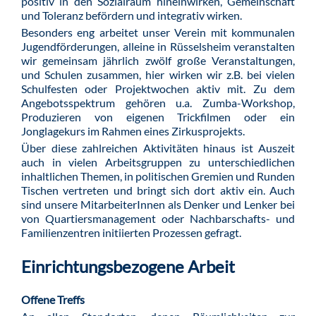
positiv in den Sozialraum hineinwirken, Gemeinschaft
und Toleranz befördern und integrativ wirken.
Besonders eng arbeitet unser Verein mit kommunalen
Jugendförderungen, alleine in Rüsselsheim veranstalten
wir gemeinsam jährlich zwölf große Veranstaltungen,
und Schulen zusammen, hier wirken wir z.B. bei vielen
Schulfesten oder Projektwochen aktiv mit. Zu dem
Angebotsspektrum gehören u.a. Zumba-Workshop,
Produzieren von eigenen Trickfilmen oder ein
Jonglagekurs im Rahmen eines Zirkusprojekts.
Über diese zahlreichen Aktivitäten hinaus ist Auszeit
auch in vielen Arbeitsgruppen zu unterschiedlichen
inhaltlichen Themen, in politischen Gremien und Runden
Tischen vertreten und bringt sich dort aktiv ein. Auch
sind unsere MitarbeiterInnen als Denker und Lenker bei
von Quartiersmanagement oder Nachbarschafts- und
Familienzentren initiierten Prozessen gefragt.
Einrichtungsbezogene Arbeit
Offene Treffs