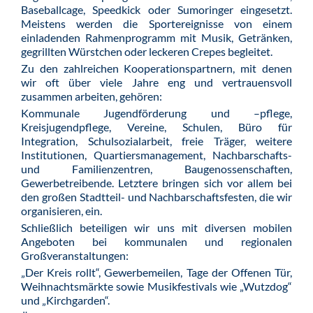
Baseballcage, Speedkick oder Sumoringer eingesetzt.
Meistens werden die Sportereignisse von einem
einladenden Rahmenprogramm mit Musik, Getränken,
gegrillten Würstchen oder leckeren Crepes begleitet.
Zu den zahlreichen Kooperationspartnern, mit denen
wir oft über viele Jahre eng und vertrauensvoll
zusammen arbeiten, gehören:
Kommunale Jugendförderung und –pflege,
Kreisjugendpflege, Vereine, Schulen, Büro für
Integration, Schulsozialarbeit, freie Träger, weitere
Institutionen, Quartiersmanagement, Nachbarschafts-
und Familienzentren, Baugenossenschaften,
Gewerbetreibende. Letztere bringen sich vor allem bei
den großen Stadtteil- und Nachbarschaftsfesten, die wir
organisieren, ein.
Schließlich beteiligen wir uns mit diversen mobilen
Angeboten bei kommunalen und regionalen
Großveranstaltungen:
„Der Kreis rollt“, Gewerbemeilen, Tage der Offenen Tür,
Weihnachtsmärkte sowie Musikfestivals wie „Wutzdog“
und „Kirchgarden“.