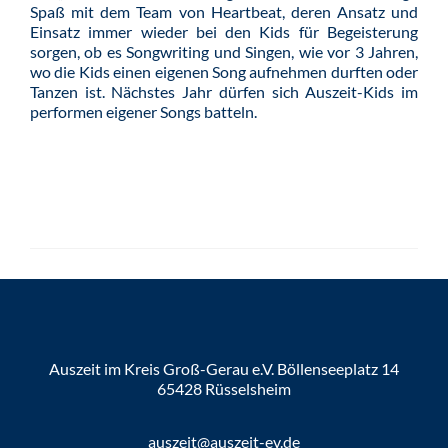
Spaß mit dem Team von Heartbeat, deren Ansatz und
Einsatz immer wieder bei den Kids für Begeisterung
sorgen, ob es Songwriting und Singen, wie vor 3 Jahren,
wo die Kids einen eigenen Song aufnehmen durften oder
Tanzen ist. Nächstes Jahr dürfen sich Auszeit-Kids im
performen eigener Songs batteln.
Auszeit im Kreis Groß-Gerau e.V. Böllenseeplatz 14
65428 Rüsselsheim
auszeit@auszeit-ev.de