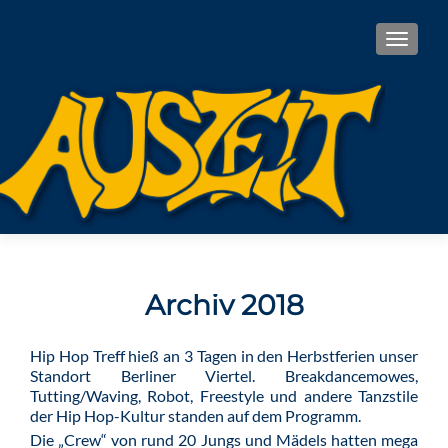
TOGGL
Archiv 2018
Hip Hop Treff hieß an 3 Tagen in den Herbstferien unser
Standort Berliner Viertel. Breakdancemowes,
Tutting/Waving, Robot, Freestyle und andere Tanzstile
der Hip Hop-Kultur standen auf dem Programm.
Die „Crew“ von rund 20 Jungs und Mädels hatten mega