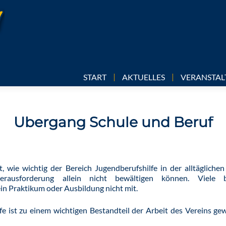
Skip
START
AKTUELLES
VERANSTA
to
content
Übergang Schule und Beruf
t, wie wichtig der Bereich Jugendberufshilfe in der alltäglichen
rausforderung allein nicht bewältigen können. Viele b
ein Praktikum oder Ausbildung nicht mit.
fe ist zu einem wichtigen Bestandteil der Arbeit des Vereins ge