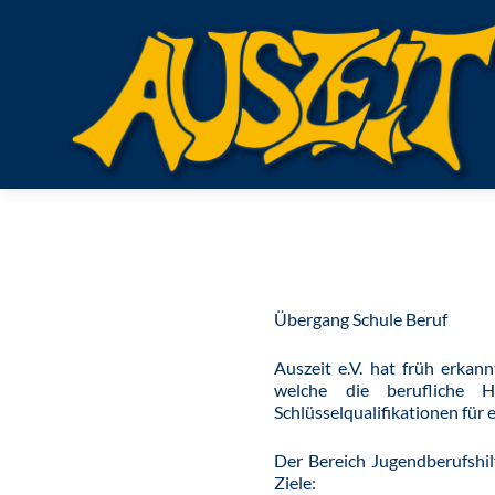
Übergang Schule Beruf
Auszeit e.V. hat früh erkann
welche die berufliche He
Schlüsselqualifikationen für 
Der Bereich Jugendberufshil
Ziele: