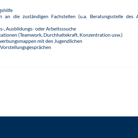
shilfe
n an die zuständigen Fachstellen (u.a. Beratungsstelle des A
s-, Ausbildungs- oder Arbeitsssuche
kationen (Teamwork, Durchhaltekraft, Konzentration usw.)
ewerbungsmappen mit den Jugendlichen
 Vorstellungsgesprächen