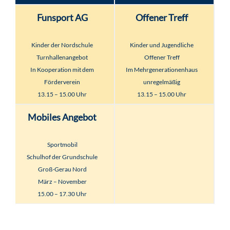
Funsport AG
Offener Treff
Kinder der Nordschule
Kinder und Jugendliche
Turnhallenangebot
Offener Treff
In Kooperation mit dem
Im Mehrgenerationenhaus
Förderverein
unregelmäßig
13.15 – 15.00 Uhr
13.15 – 15.00 Uhr
Mobiles Angebot
Sportmobil
Schulhof der Grundschule
Groß-Gerau Nord
März – November
15.00 – 17.30 Uhr