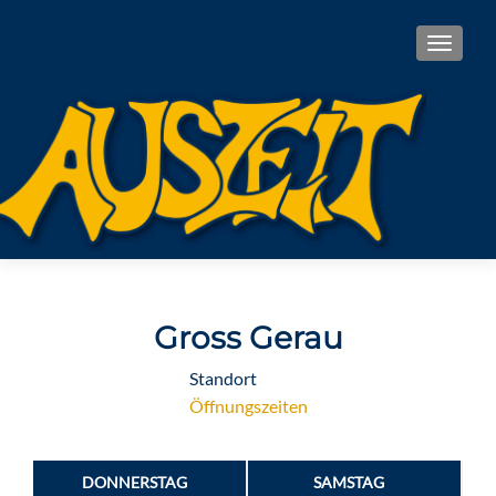
TOGGL
Gross Gerau
Standort
Öffnungszeiten
DONNERSTAG
SAMSTAG